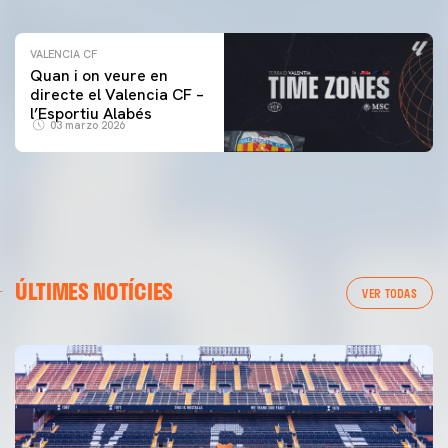
VALENCIA CF
Quan i on veure en
directe el Valencia CF –
l’Esportiu Alabés
03 marzo 2026
ÚLTIMES NOTÍCIES
VER TODAS