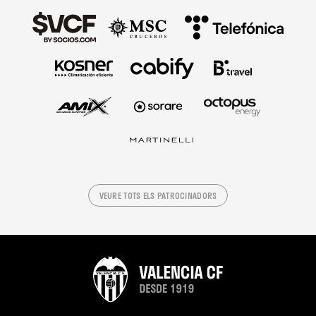
VEURE TOTS ELS PATROCINADORS