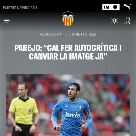
PARTNERS PRINCIPALS
VALENCIA CF
19 ENERO 2020
PAREJO: “CAL FER AUTOCRÍTICA I
CANVIAR LA IMATGE JA”