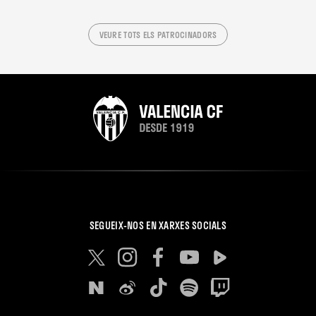
VEURE TOTS ELS PATROCINADORS
SEGUEIX-NOS EN XARXES SOCIALS