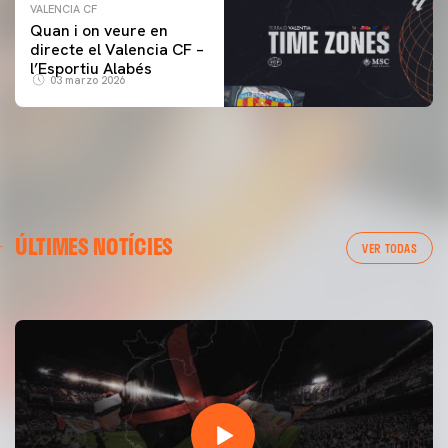
VALENCIA CF
Quan i on veure en
directe el Valencia CF –
l’Esportiu Alabés
03 marzo 2026
PRIMER EQUIP
ÚLTIMES NOTÍCIES
ENTRENAMENT DEL VALENCIA CF 7/8/2026
VER TODAS
07 agosto 2026