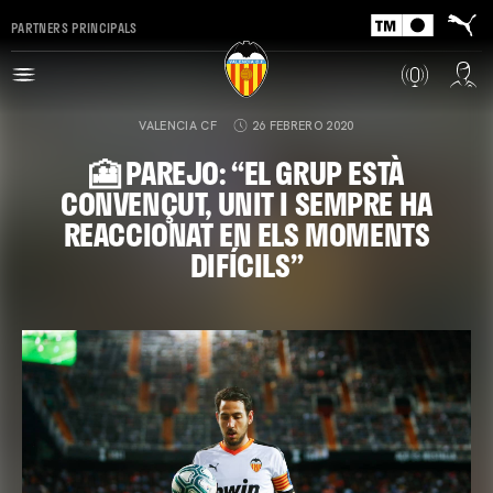
PARTNERS PRINCIPALS
VALENCIA CF
26 FEBRERO 2020
🎦 PAREJO: “EL GRUP ESTÀ
CONVENÇUT, UNIT I SEMPRE HA
REACCIONAT EN ELS MOMENTS
DIFÍCILS”