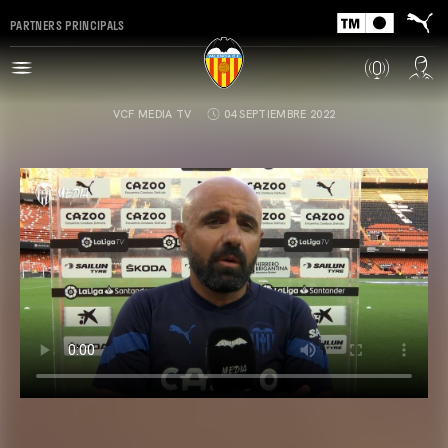
PARTNERS PRINCIPALS
VCF MEDIA TV
04 SEPTIEMBRE 2022