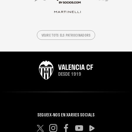
VEURE TOTS ELS PATROCINADORS
SEGUEIX-NOS EN XARXES SOCIALS