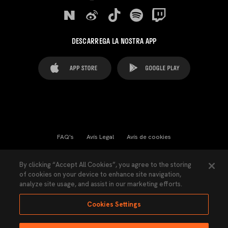
DESCARREGA LA NOSTRA APP
FAQ's
Avís Legal
Avís de cookies
Cookies Settings
Contactes
Premsa
By clicking “Accept All Cookies”, you agree to the storing
of cookies on your device to enhance site navigation,
Llei de Transparència
Política de Privacitat
analyze site usage, and assist in our marketing efforts.
Accessibilitat
Cookies Settings