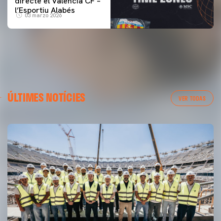
directe el Valencia CF –
l’Esportiu Alabés
03 marzo 2026
ÚLTIMES NOTÍCIES
VER TODAS