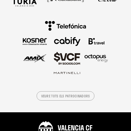
VEURE TOTS ELS PATROCINADORS