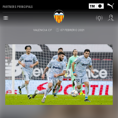
PARTNERS PRINCIPALS
VALENCIA CF
07 FEBRERO 2021