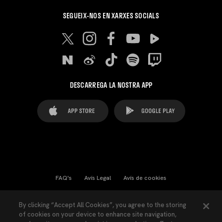
SEGUEIX-NOS EN XARXES SOCIALS
DESCARREGA LA NOSTRA APP
FAQ's
Avís Legal
Avís de cookies
Cookies Settings
Contactes
Premsa
By clicking “Accept All Cookies”, you agree to the storing
of cookies on your device to enhance site navigation,
Llei de Transparència
Política de Privacitat