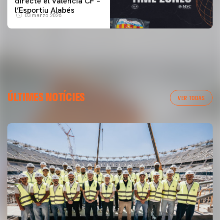
directe el Valencia CF –
l’Esportiu Alabés
03 marzo 2026
ÚLTIMES NOTÍCIES
VER TODAS