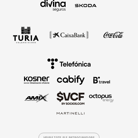
VEURE TOTS ELS PATROCINADORS