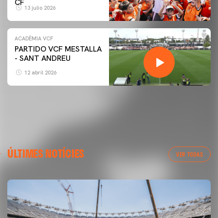
CF
13 julio 2026
ACADÈMIA VCF
PARTIDO VCF MESTALLA
- SANT ANDREU
12 abril 2026
ÚLTIMES NOTÍCIES
VER TODAS