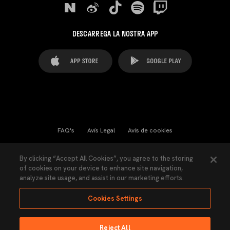
DESCARREGA LA NOSTRA APP
FAQ's
Avís Legal
Avís de cookies
Cookies Settings
Contactes
Premsa
By clicking “Accept All Cookies”, you agree to the storing
of cookies on your device to enhance site navigation,
Llei de Transparència
Política de Privacitat
analyze site usage, and assist in our marketing efforts.
Accessibilitat
Cookies Settings
Reject All