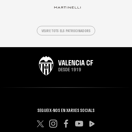
VEURE TOTS ELS PATROCINADORS
SEGUEIX-NOS EN XARXES SOCIALS