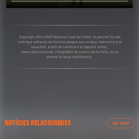
Copyright 2013-2025 Valencia Club de Futbol. Es permet l'ús del
contingut editorial de l'article sempre que es faça referència a la
seua font, a més de contindre el següent enllaç:
www.valenciacf.com. Fotografies de Lázaro de la Peña, no es
permet la seua reutilització.
NOTÍCIES RELACIONADES
VER TODAS