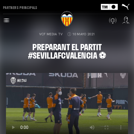
PARTNERS PRINCIPALS
VCF MEDIA TV
10 MAYO 2021
PREPARANT EL PARTIT
#SEVILLAFCVALENCIA ⚽️