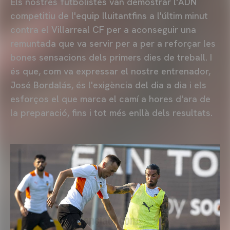
Els nostres futbolistes van demostrar l'ADN
competitiu de l'equip lluitantfins a l'últim minut
contra el Villarreal CF per a aconseguir una
remuntada que va servir per a per a reforçar les
bones sensacions dels primers dies de treball. I
és que, com va expressar el nostre entrenador,
José Bordalás, és l'exigència del dia a dia i els
esforços el que marca el camí a hores d'ara de
la preparació, fins i tot més enllà dels resultats.