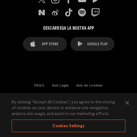
DESCARREGA LA NOSTRA APP
FAQ's
Avís Legal
Avís de cookies
Cookies Settings
Contactes
Premsa
By clicking “Accept All Cookies”, you agree to the storing
of cookies on your device to enhance site navigation,
Llei de Transparència
Política de Privacitat
analyze site usage, and assist in our marketing efforts.
Accessibilitat
Cookies Settings