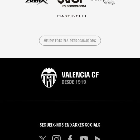
VEURE TOTS ELS PATROCINADORS
SEGUEIX-NOS EN XARXES SOCIALS