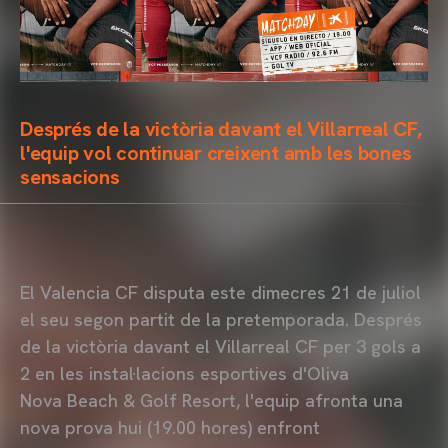
Després de la victòria davant el Villarreal CF,
l'equip vol continuar creixent amb les bones
sensacions
El Valencia CF disputa este dimecres 21 de juliol
el seu segon partit de la pretemporada. Després
de la victòria davant el Villarreal CF per 3 gols a
2 en les instal·lacions esportives d'Oliva
Nova Beach & Golf Resort, l'equip afronta una
nova prova hui (19.00 hores) enfront