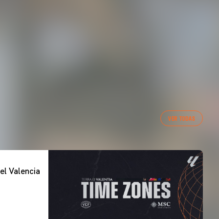
VER TODAS
el Valencia