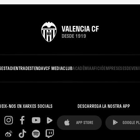
S
ESTADI
ENTRADES
TENDA
VCF MEDIA
CLUB
ACADÈMIA
AFICIÓ
EMPRESES
ESDEVEN
UEIX-NOS EN XARXES SOCIALS
DESCARREGA LA NOSTRA APP