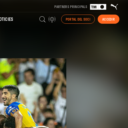
PARTNERS PRINCIPALS
TICIES
PORTAL DEL SOCI
ACCEDIR