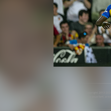
Copyright 2013-2025 
la seua font, a m