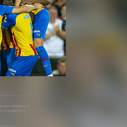
 es faça referència a
a, no es permet la