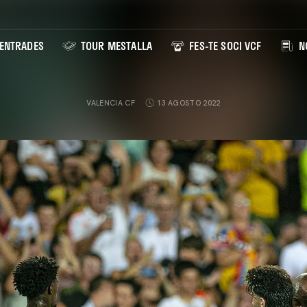
ENTRADES
TOUR MESTALLA
FES-TE SOCI VCF
NO
VALENCIA CF
13 AGOSTO 2022