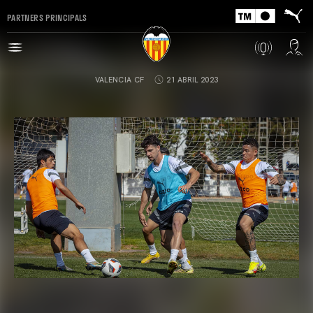
PARTNERS PRINCIPALS
VALENCIA CF
21 ABRIL 2023