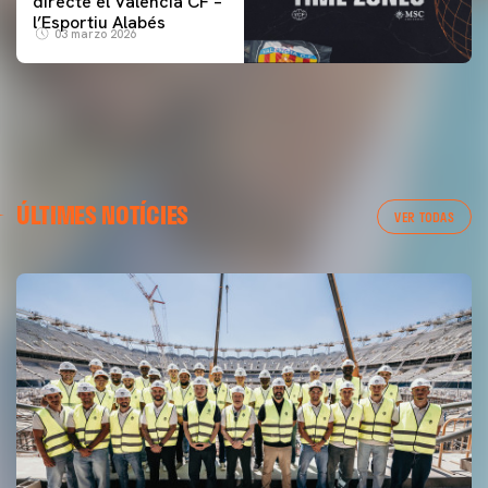
directe el Valencia CF –
l’Esportiu Alabés
03 marzo 2026
ÚLTIMES NOTÍCIES
VER TODAS