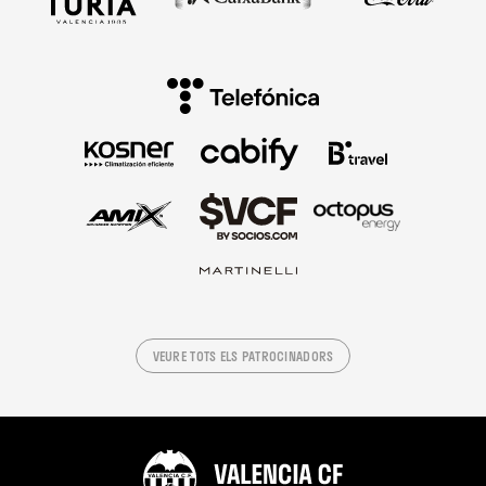
VEURE TOTS ELS PATROCINADORS