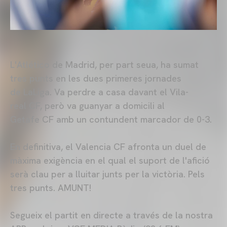
L'Atlético de Madrid, per part seua, ha sumat
tres punts en les dues primeres jornades
de LaLiga. Va perdre a casa davant el Vila-
real CF, però va guanyar a domicili al
Getafe CF amb un contundent marcador de 0-3.
En definitiva, el Valencia CF afronta un duel de
màxima exigència en el qual el suport de l'afició
serà clau per a lluitar junts per la victòria. Pels
tres punts. AMUNT!
Segueix el partit en directe a través de la nostra