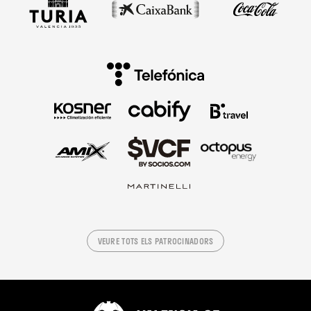
VEURE TOTS ELS PATROCINADORS