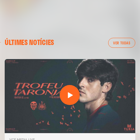
ÚLTIMES NOTÍCIES
VER TODAS
VCF MEDIA LIVE