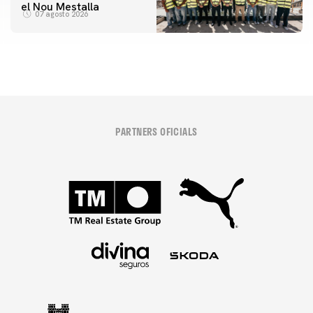
el Nou Mestalla
07 agosto 2026
PARTNERS OFICIALS