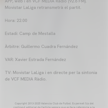
APP, web i en VCF MEDIA Ràdio (92.6 FM).
Movistar LaLiga retransmetrà el partit.
Hora: 22.00
Estadi: Camp de Mestalla
Àrbitre: Guillermo Cuadra Fernández
VAR: Xavier Estrada Fernández
TV: Movistar LaLiga i en directe per la sintonia
de VCF MEDIA Ràdio.
Copyright 2013-2025 Valencia Club de Futbol. Es permet l'ús del
contingut editorial de l'article sempre que es faça referència a la