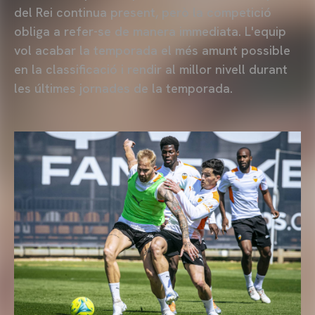
del Rei continua present, però la competició
obliga a refer-se de manera immediata. L'equip
vol acabar la temporada el més amunt possible
en la classificació i rendir al millor nivell durant
les últimes jornades de la temporada.