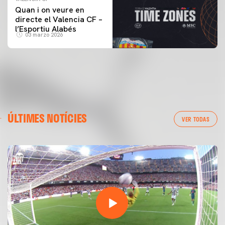
Quan i on veure en
directe el Valencia CF –
l’Esportiu Alabés
03 marzo 2026
ÚLTIMES NOTÍCIES
VER TODAS