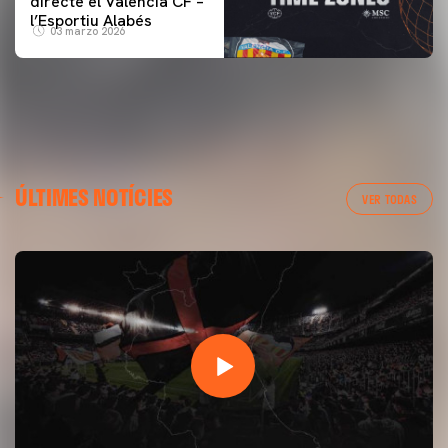
directe el Valencia CF –
l’Esportiu Alabés
03 marzo 2026
ÚLTIMES NOTÍCIES
VER TODAS