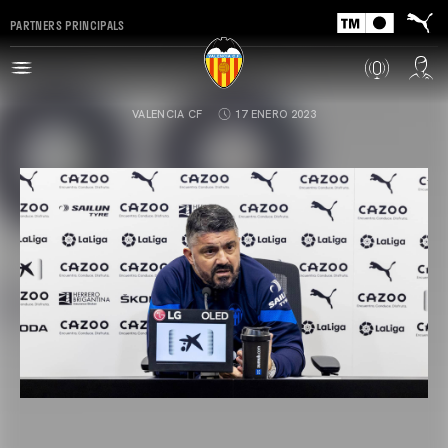
PARTNERS PRINCIPALS
VALENCIA CF
17 ENERO 2023