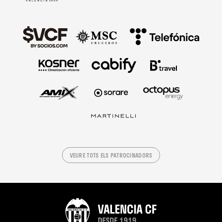
VEURE TOTS ELS PATROCINADORS