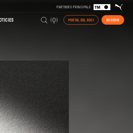
PARTNERS PRINCIPALS
TICIES
PORTAL DEL SOCI
ACCEDIR