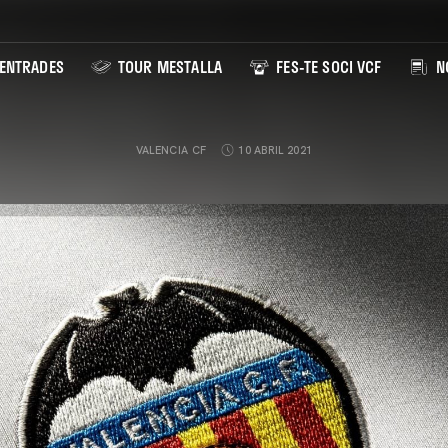
ENTRADES
TOUR MESTALLA
FES-TE SOCI VCF
NO
VALENCIA CF
10 ABRIL 2021