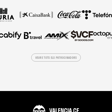
VEURE TOTS ELS PATROCINADORS