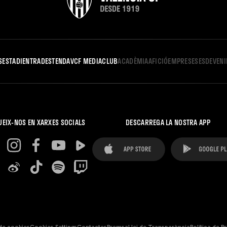
S
ESTADI
ENTRADES
TENDA
VCF MEDIA
CLUB
ACADÈMIA
AFICIÓ
EMPRESES
ESDEVEN
UEIX-NOS EN XARXES SOCIALS
DESCARREGA LA NOSTRA APP