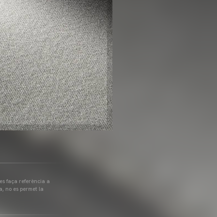
 es faça referència a
a, no es permet la