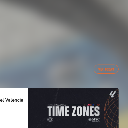
VER TODAS
el Valencia