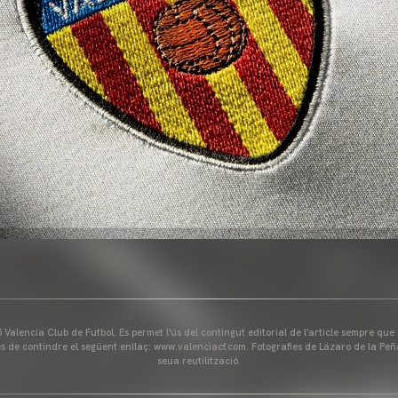
Valencia Club de Futbol. Es permet l'ús del contingut editorial de l'article sempre que
és de contindre el següent enllaç: www.valenciacf.com. Fotografies de Lázaro de la Peñ
seua reutilització.