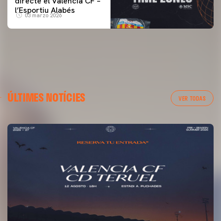
directe el Valencia CF –
l’Esportiu Alabés
03 marzo 2026
ÚLTIMES NOTÍCIES
VER TODAS