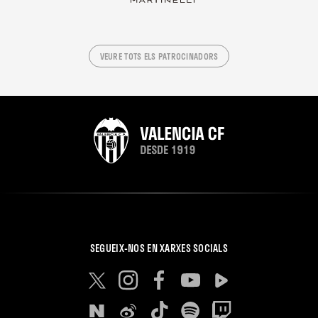
VEURE TOTS ELS PATROCINADORS
SEGUEIX-NOS EN XARXES SOCIALS