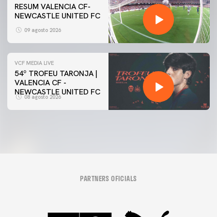
RESUM VALENCIA CF-
NEWCASTLE UNITED FC
09 agosto 2026
VCF MEDIA LIVE
54º TROFEU TARONJA |
VALENCIA CF -
NEWCASTLE UNITED FC
08 agosto 2026
PARTNERS OFICIALS