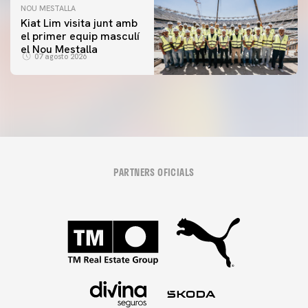
NOU MESTALLA
Kiat Lim visita junt amb
el primer equip masculí
el Nou Mestalla
07 agosto 2026
PARTNERS OFICIALS