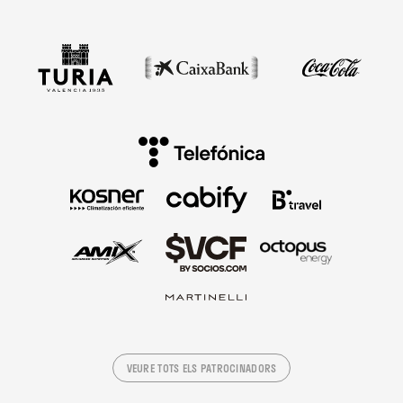
VEURE TOTS ELS PATROCINADORS