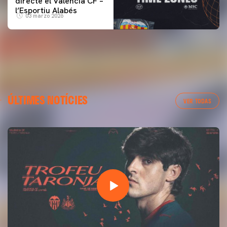
directe el Valencia CF –
l’Esportiu Alabés
03 marzo 2026
ÚLTIMES NOTÍCIES
VER TODAS