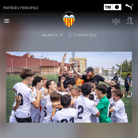
PARTNERS PRINCIPALS
VALENCIA CF
11 MAYO 2023