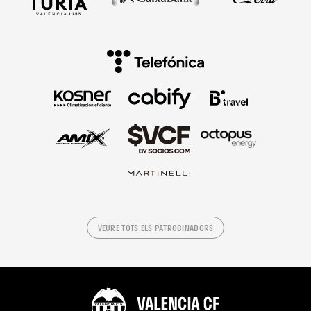
VEURE TOTS ELS PATROCINADORS