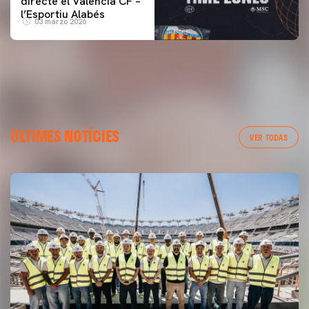
directe el Valencia CF –
l’Esportiu Alabés
03 marzo 2026
ÚLTIMES NOTÍCIES
VER TODAS