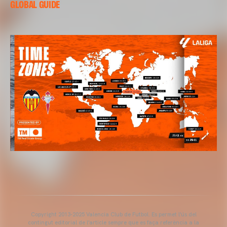
GLOBAL GUIDE
Copyright 2013-2025 Valencia Club de Futbol. Es permet l'ús del
contingut editorial de l'article sempre que es faça referència a la