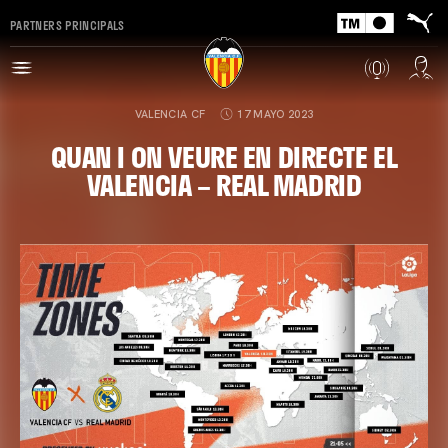
PARTNERS PRINCIPALS
VALENCIA CF
17 MAYO 2023
QUAN I ON VEURE EN DIRECTE EL
VALENCIA – REAL MADRID