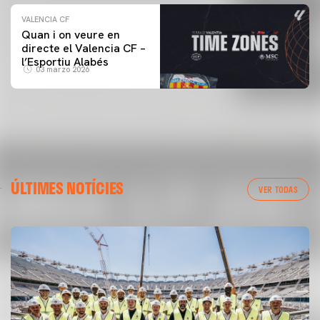
VALENCIA CF
Quan i on veure en
directe el Valencia CF –
l’Esportiu Alabés
03 marzo 2026
ÚLTIMES NOTÍCIES
VER TODAS