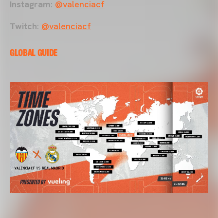
Instagram
:
@valenciacf
Twitch
:
@valenciacf
GLOBAL GUIDE