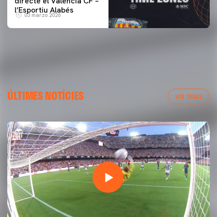
directe el Valencia CF –
l’Esportiu Alabés
03 marzo 2026
ÚLTIMES NOTÍCIES
VER TODAS