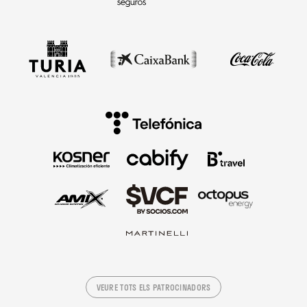
VEURE TOTS ELS PATROCINADORS