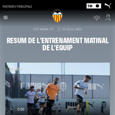
PARTNERS PRINCIPALS
VCF MEDIA TV
10 JULIO 2022
RESUM DE L'ENTRENAMENT MATINAL
DE L'EQUIP