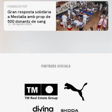
FUNDACIÓ VCF
Gran resposta solidària
a Mestalla amb prop de
500 donants de sang
06 agosto 2026
PARTNERS OFICIALS