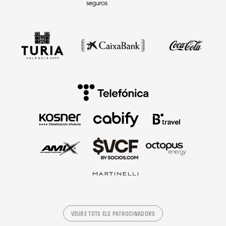
VEURE TOTS ELS PATROCINADORS