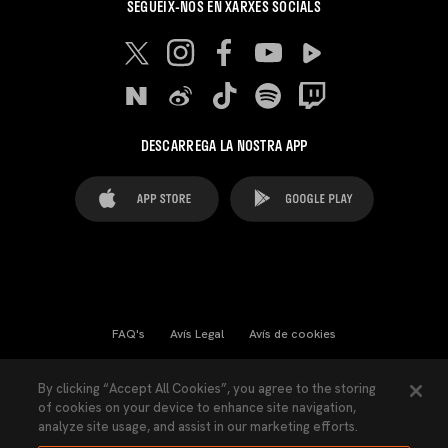
SEGUEIX-NOS EN XARXES SOCIALS
DESCARREGA LA NOSTRA APP
FAQ's
Avís Legal
Avís de cookies
Cookies Settings
Contactes
Premsa
By clicking “Accept All Cookies”, you agree to the storing
of cookies on your device to enhance site navigation,
Llei de Transparència
Política de Privacitat
analyze site usage, and assist in our marketing efforts.