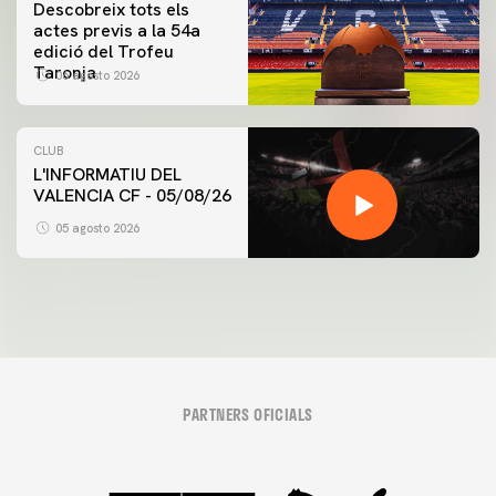
Descobreix tots els
actes previs a la 54a
edició del Trofeu
Taronja
06 agosto 2026
CLUB
L'INFORMATIU DEL
VALENCIA CF - 05/08/26
05 agosto 2026
PARTNERS OFICIALS