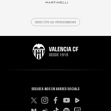
VEURE TOTS ELS PATROCINADORS
SEGUEIX-NOS EN XARXES SOCIALS