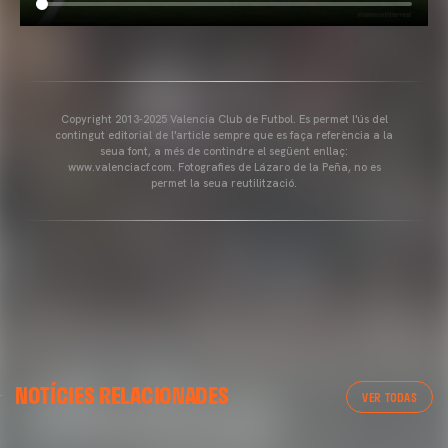
Copyright 2013-2025 Valencia Club de Futbol. Es permet l'ús del
contingut editorial de l'article sempre que es faça referència a la
seua font, a més de contindre el següent enllaç:
www.valenciacf.com. Fotografies de Lázaro de la Peña, no es
permet la seua reutilització.
NOTÍCIES RELACIONADES
VER TODAS