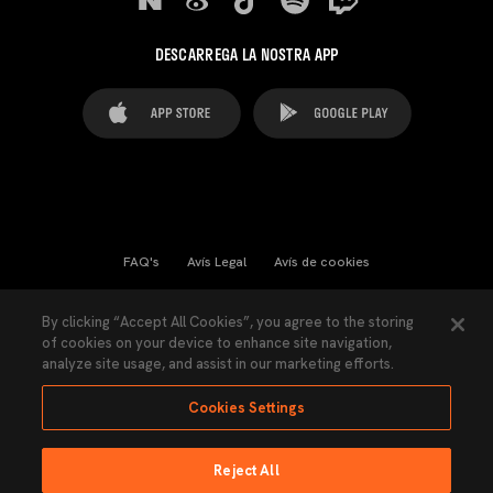
DESCARREGA LA NOSTRA APP
FAQ's
Avís Legal
Avís de cookies
Cookies Settings
Contactes
Premsa
By clicking “Accept All Cookies”, you agree to the storing
of cookies on your device to enhance site navigation,
Llei de Transparència
Política de Privacitat
analyze site usage, and assist in our marketing efforts.
Accessibilitat
Cookies Settings
Reject All