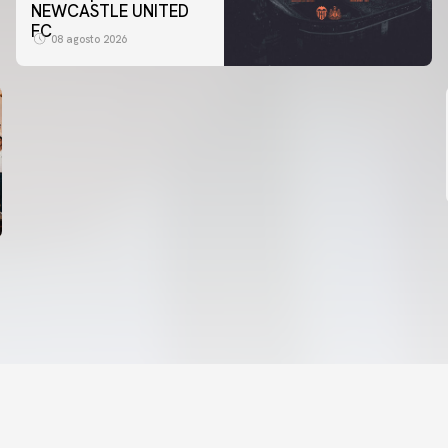
NEWCASTLE UNITED
FC
08 agosto 2026