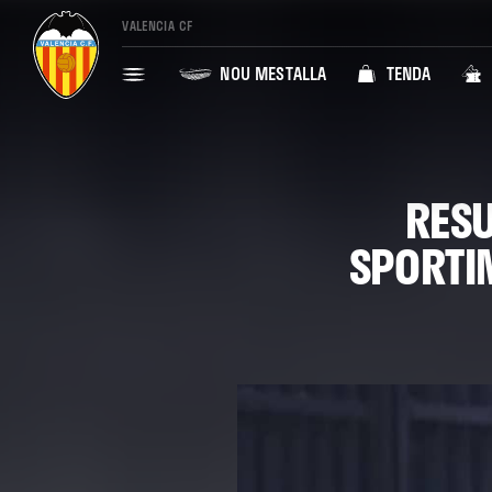
VALENCIA CF
NOU MESTALLA
TENDA
RESU
SPORTI