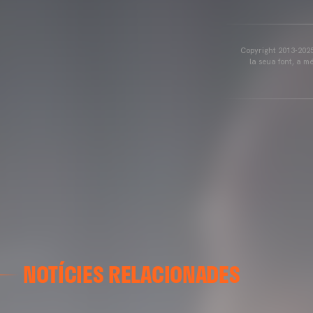
Copyright 2013-2025 
la seua font, a m
NOTÍCIES RELACIONADES