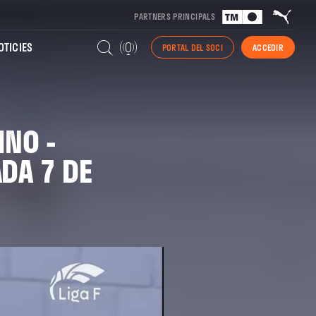
PARTNERS PRINCIPALS
TICIES
PORTAL DEL SOCI
ACCEDIR
INO -
DA 7 DE