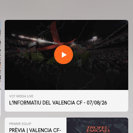
VCF MEDIA LIVE
L'INFORMATIU DEL VALENCIA CF - 07/08/26
07 agosto 2026
PRIMER EQUIP
PRÈVIA | VALENCIA CF-