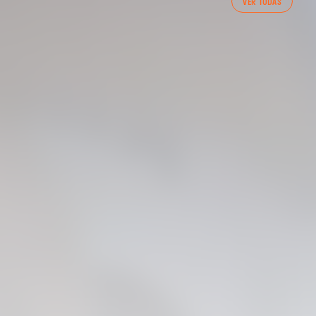
VER TODAS
ENTRENAMENT DEL VALENCIA CF 7/8/2026
07 agosto 2026