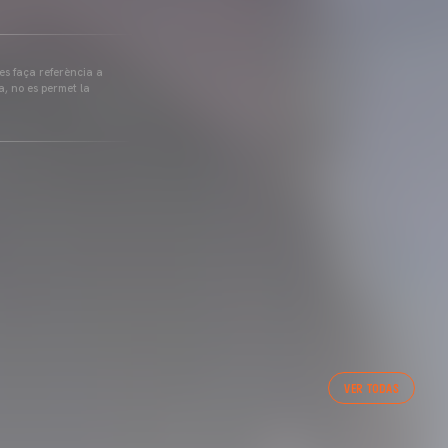
 es faça referència a
a, no es permet la
VER TODAS