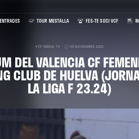
ENTRADES
TOUR MESTALLA
FES-TE SOCI VCF
NO
VCF MEDIA TV
05 NOVIEMBRE 2023
M DEL VALENCIA CF FEMEN
NG CLUB DE HUELVA (JORNA
LA LIGA F 23.24)