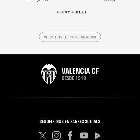
VEURE TOTS ELS PATROCINADORS
SEGUEIX-NOS EN XARXES SOCIALS