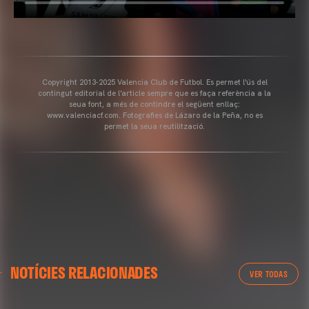
Copyright 2013-2025 Valencia Club de Futbol. Es permet l'ús del
contingut editorial de l'article sempre que es faça referència a la
seua font, a més de contindre el següent enllaç:
www.valenciacf.com. Fotografies de Lázaro de la Peña, no es
permet la seua reutilització.
NOTÍCIES RELACIONADES
VER TODAS