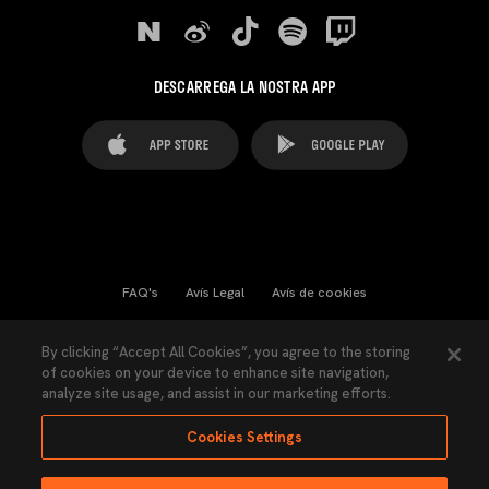
DESCARREGA LA NOSTRA APP
FAQ's
Avís Legal
Avís de cookies
Cookies Settings
Contactes
Premsa
By clicking “Accept All Cookies”, you agree to the storing
of cookies on your device to enhance site navigation,
Llei de Transparència
Política de Privacitat
analyze site usage, and assist in our marketing efforts.
Accessibilitat
Cookies Settings