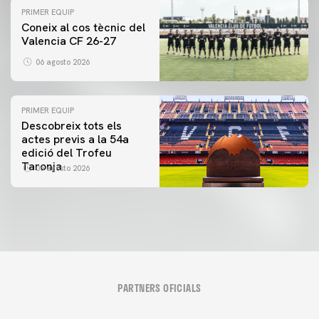
PRIMER EQUIP
Coneix al cos tècnic del
Valencia CF 26-27
06 agosto 2026
PRIMER EQUIP
Descobreix tots els
actes previs a la 54a
edició del Trofeu
Taronja
06 agosto 2026
PARTNERS OFICIALS