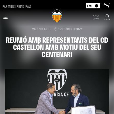
PARTNERS PRINCIPALS
VALENCIA CF
17 FEBRERO 2022
REUNIÓ AMB REPRESENTANTS DEL CD
CASTELLÓN AMB MOTIU DEL SEU
CENTENARI