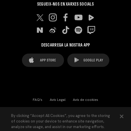
SEGUEIX-NOS EN XARXES SOCIALS
DESCARREGA LA NOSTRA APP
FAQ's
Avís Legal
Avís de cookies
Cookies Settings
Contactes
Premsa
By clicking “Accept All Cookies”, you agree to the storing
of cookies on your device to enhance site navigation,
Llei de Transparència
Política de Privacitat
analyze site usage, and assist in our marketing efforts.