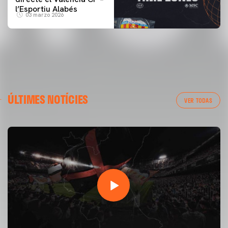
l’Esportiu Alabés
03 marzo 2026
ÚLTIMES NOTÍCIES
VER TODAS