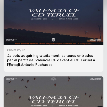
PRIMER EQUIP
Ja pots adquirir gratuïtament les teues entrades
per al partit del Valencia CF davant el CD Teruel a
l’Estadi Antonio Puchades
10 agosto 2026