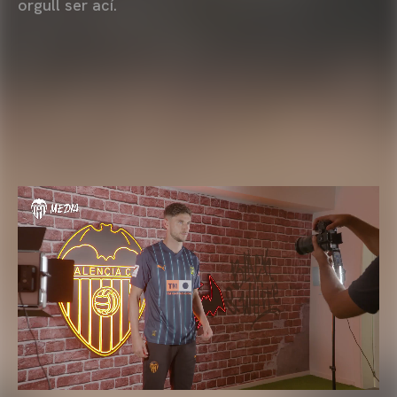
orgull ser ací.