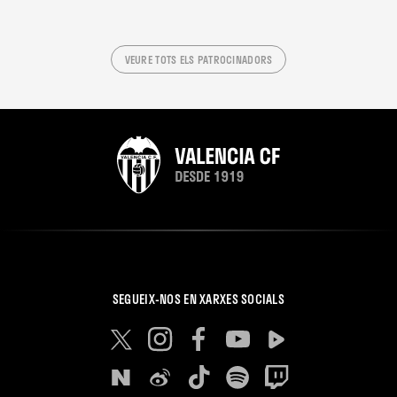
VEURE TOTS ELS PATROCINADORS
SEGUEIX-NOS EN XARXES SOCIALS