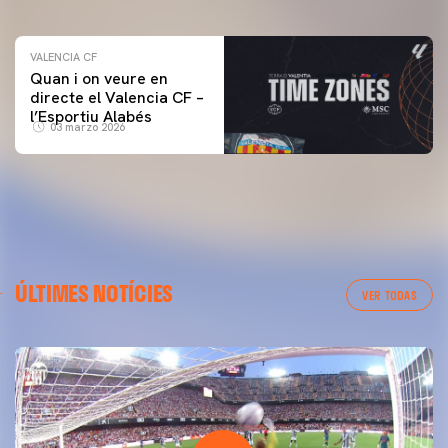
VALENCIA CF
Quan i on veure en
directe el Valencia CF –
l’Esportiu Alabés
03 marzo 2026
ÚLTIMES NOTÍCIES
VER TODAS