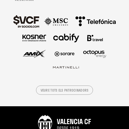
VEURE TOTS ELS PATROCINADORS