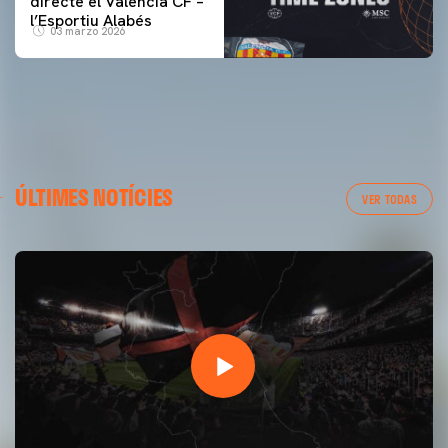
directe el Valencia CF –
l’Esportiu Alabés
03 marzo 2026
ÚLTIMES NOTÍCIES
VER TODAS