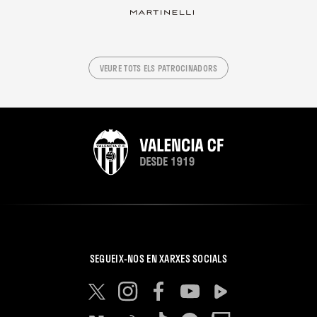
VEURE TOTS ELS PATROCINADORS
SEGUEIX-NOS EN XARXES SOCIALS