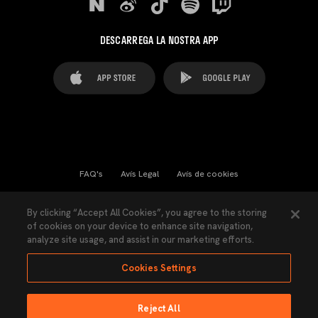
DESCARREGA LA NOSTRA APP
FAQ's
Avís Legal
Avís de cookies
Cookies Settings
Contactes
Premsa
By clicking “Accept All Cookies”, you agree to the storing
of cookies on your device to enhance site navigation,
Llei de Transparència
Política de Privacitat
analyze site usage, and assist in our marketing efforts.
Accessibilitat
Cookies Settings
Reject All