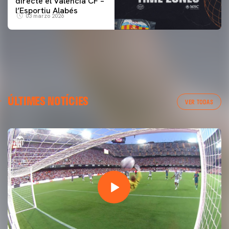
directe el Valencia CF –
l’Esportiu Alabés
03 marzo 2026
ÚLTIMES NOTÍCIES
VER TODAS