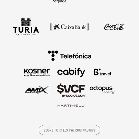
VEURE TOTS ELS PATROCINADORS