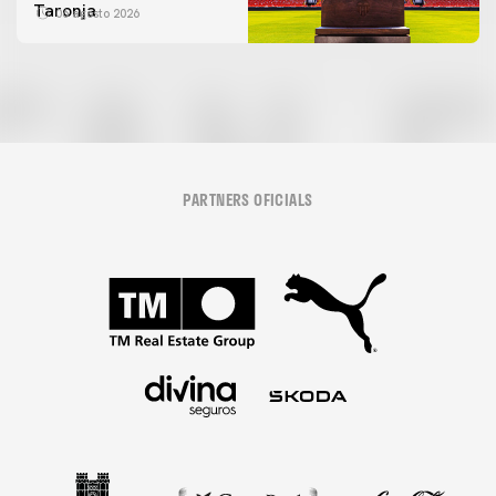
Taronja
06 agosto 2026
PARTNERS OFICIALS