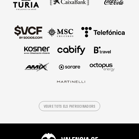
VEURE TOTS ELS PATROCINADORS