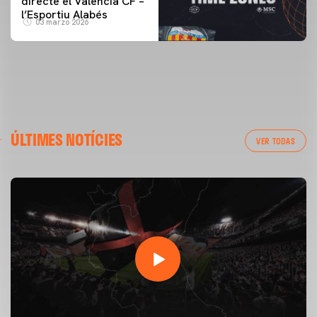
directe el Valencia CF –
l’Esportiu Alabés
03 marzo 2026
ÚLTIMES NOTÍCIES
VER TODAS