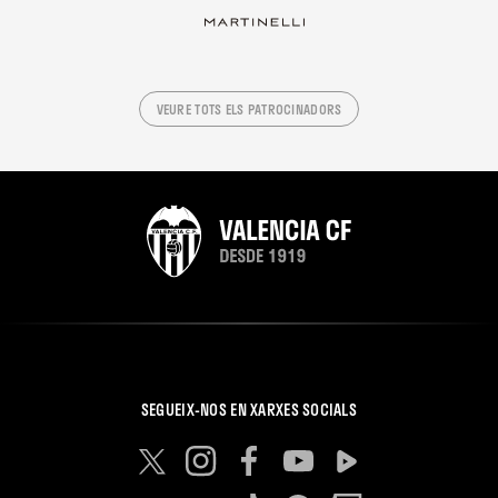
VEURE TOTS ELS PATROCINADORS
SEGUEIX-NOS EN XARXES SOCIALS