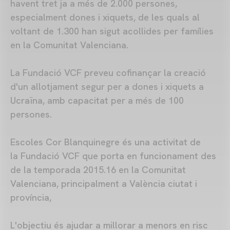
havent tret ja a més de 2.000 persones,
especialment dones i xiquets, de les quals al
voltant de 1.300 han sigut acollides per famílies
en la Comunitat Valenciana.
La Fundació VCF preveu cofinançar la creació
d'un allotjament segur per a dones i xiquets a
Ucraïna, amb capacitat per a més de 100
persones.
Escoles Cor Blanquinegre és una activitat de
la Fundació VCF que porta en funcionament des
de la temporada 2015.16 en la Comunitat
Valenciana, principalment a València ciutat i
província,
L'objectiu és ajudar a millorar a menors en risc