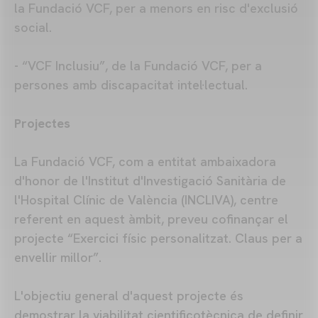
la Fundació VCF, per a menors en risc d'exclusió
social.
- “VCF Inclusiu”, de la Fundació VCF, per a
persones amb discapacitat intel·lectual.
Projectes
La Fundació VCF, com a entitat ambaixadora
d'honor de l'Institut d'Investigació Sanitària de
l'Hospital Clínic de València (INCLIVA), centre
referent en aquest àmbit, preveu cofinançar el
projecte “Exercici físic personalitzat. Claus per a
envellir millor”.
L'objectiu general d'aquest projecte és
demostrar la viabilitat cientificotècnica de definir