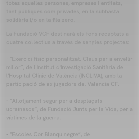
totes aquelles persones, empreses i entitats,
tant públiques com privades, en la subhasta
solidària i/o en la fila zero.
La Fundació VCF destinarà els fons recaptats a
quatre col·lectius a través de sengles projectes:
- “Exercici físic personalitzat. Claus per a envellir
millor”, de l'Institut d'Investigació Sanitària de
l'Hospital Clínic de València (INCLIVA), amb la
participació de ex jugadors del Valencia CF.
- “Allotjament segur per a desplaçats
ucraïnesos”, de Fundació Junts per la Vida, per a
víctimes de la guerra.
- “Escoles Cor Blanquinegre”, de