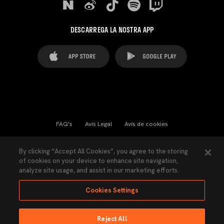
DESCARREGA LA NOSTRA APP
FAQ's
Avís Legal
Avís de cookies
Cookies Settings
Contactes
Premsa
By clicking “Accept All Cookies”, you agree to the storing
of cookies on your device to enhance site navigation,
Llei de Transparència
Política de Privacitat
analyze site usage, and assist in our marketing efforts.
Accessibilitat
Cookies Settings
Reject All