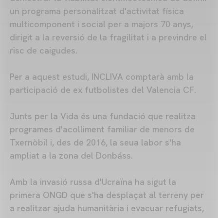
un programa personalitzat d'activitat física
multicomponent i social per a majors 70 anys,
dirigit a la reversió de la fragilitat i a previndre el
risc de caigudes.
Per a aquest estudi, INCLIVA comptarà amb la
participació de ex futbolistes del Valencia CF.
Junts per la Vida és una fundació que realitza
programes d'acolliment familiar de menors de
Txernòbil i, des de 2016, la seua labor s'ha
ampliat a la zona del Donbáss.
Amb la invasió russa d'Ucraïna ha sigut la
primera ONGD que s'ha desplaçat al terreny per
a realitzar ajuda humanitària i evacuar refugiats,