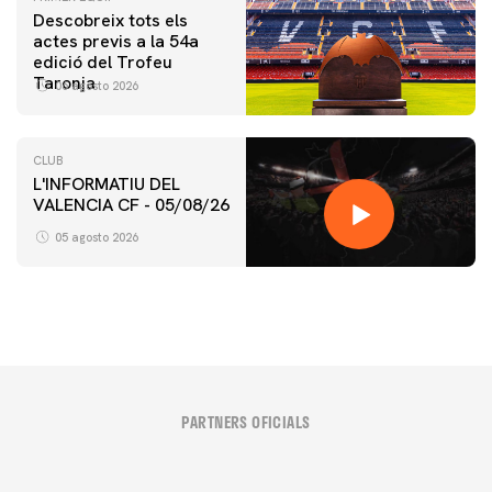
Descobreix tots els
actes previs a la 54a
edició del Trofeu
Taronja
06 agosto 2026
CLUB
L'INFORMATIU DEL
VALENCIA CF - 05/08/26
05 agosto 2026
PARTNERS OFICIALS