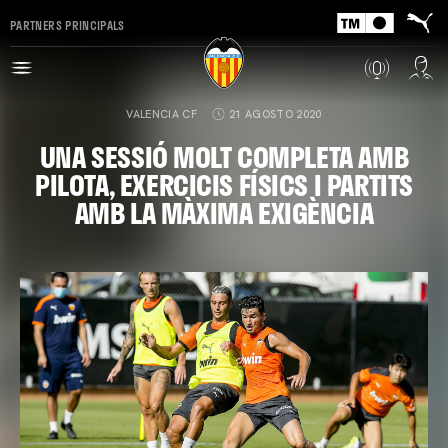
PARTNERS PRINCIPALS
VALENCIA CF
21 AGOSTO 2020
UNA SESSIÓ MOLT COMPLETA AMB
PILOTA, EXERCICIS FÍSICS I PARTITS
AMB LA MÀXIMA EXIGÈNCIA