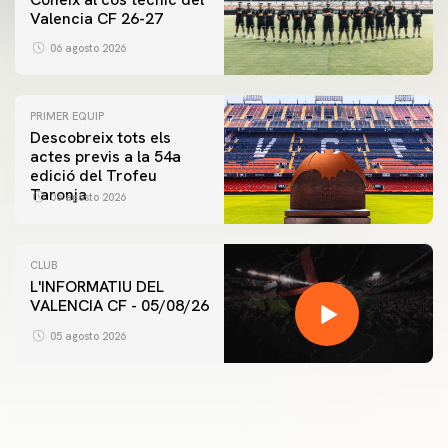
Valencia CF 26-27
06 agosto 2026
PRIMER EQUIP
Descobreix tots els
actes previs a la 54a
edició del Trofeu
Taronja
06 agosto 2026
CLUB
L'INFORMATIU DEL
VALENCIA CF - 05/08/26
05 agosto 2026