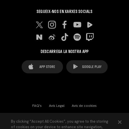
SEGUEIX-NOS EN XARXES SOCIALS
DESCARREGA LA NOSTRA APP
FAQ's
Avís Legal
Avís de cookies
Cookies Settings
Contactes
Premsa
By clicking “Accept All Cookies”, you agree to the storing
of cookies on your device to enhance site navigation,
Llei de Transparència
Política de Privacitat