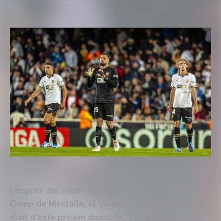
Després del triomf davant el conjunt ‘nazarí’ al
Camp de Mestalla, el Valencia CF ja pensa en el
duel d'este pròxim dissabte, 11 de novembre a