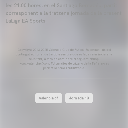
les 21.00 hores, en el Santiago Bernabéu, partit
corresponent a la tretzena jornada de la present
LaLiga EA Sports.
Copyright 2013-2025 Valencia Club de Futbol. Es permet l'ús del
contingut editorial de l'article sempre que es faça referència a la
seua font, a més de contindre el següent enllaç:
www.valenciacf.com. Fotografies de Lázaro de la Peña, no es
permet la seua reutilització.
valencia cf
Jornada 13