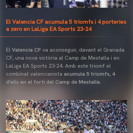
El Valencia CF acumula 5 triomfs i 4 porteries
a zero en LaLiga EA Sports 23-24
El
Valencia CF
va aconseguir, davant el Granada
CF, una nova victòria al Camp de Mestalla i en
LaLiga EA Sports 23-24. Amb este triomf el
combinat valencianista
acumula 5 triomfs, 4
d'ells en el fortí del Camp de Mestalla
.