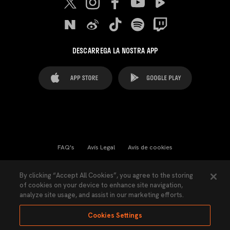
DESCARREGA LA NOSTRA APP
FAQ's
Avís Legal
Avís de cookies
Cookies Settings
Contactes
Premsa
By clicking “Accept All Cookies”, you agree to the storing
of cookies on your device to enhance site navigation,
Llei de Transparència
Política de Privacitat
analyze site usage, and assist in our marketing efforts.
Accessibilitat
Cookies Settings