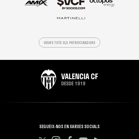
VEURE TOTS ELS PATROCINADORS
SEGUEIX-NOS EN XARXES SOCIALS