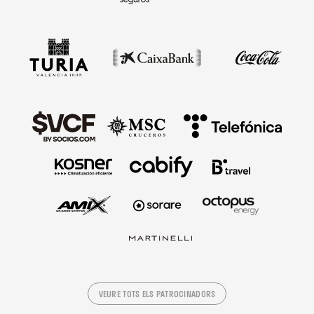
VEURE TOTS ELS PATROCINADORS