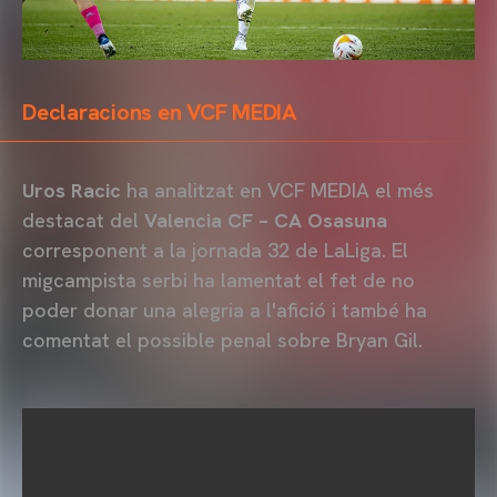
Declaracions en VCF MEDIA
Uros Racic
ha analitzat en VCF MEDIA el més
destacat del
Valencia CF – CA Osasuna
corresponent a la jornada 32 de LaLiga. El
migcampista serbi ha lamentat el fet de no
poder donar una alegria a l'afició i també ha
comentat el possible penal sobre Bryan Gil.