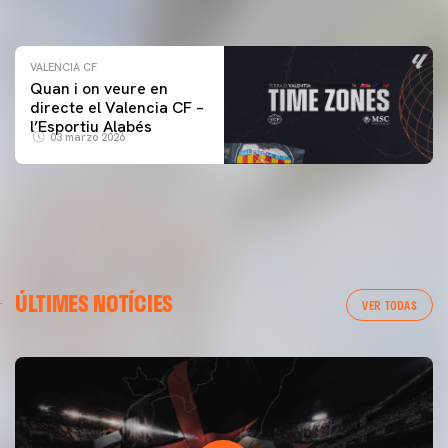
04 marzo 2026
VALENCIA CF
Quan i on veure en
directe el Valencia CF –
l’Esportiu Alabés
03 marzo 2026
ÚLTIMES NOTÍCIES
VER TODAS