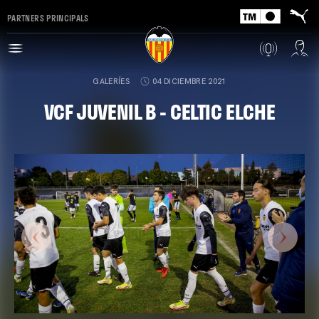
PARTNERS PRINCIPALS
GALERÍES
04 DICIEMBRE 2021
VCF JUVENIL B - CELTIC ELCHE