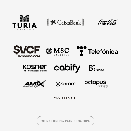
VEURE TOTS ELS PATROCINADORS