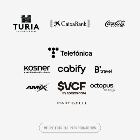
VEURE TOTS ELS PATROCINADORS