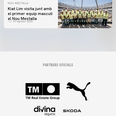
NOU MESTALLA
Kiat Lim visita junt amb
el primer equip masculí
el Nou Mestalla
07 agosto 2026
PARTNERS OFICIALS