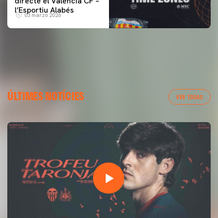
directe el Valencia CF –
l’Esportiu Alabés
03 marzo 2026
ÚLTIMES NOTÍCIES
VER TODAS