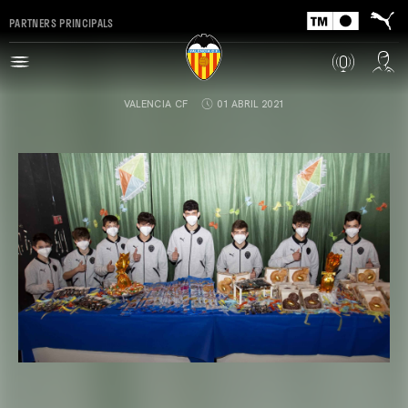
PARTNERS PRINCIPALS
VALENCIA CF
01 ABRIL 2021