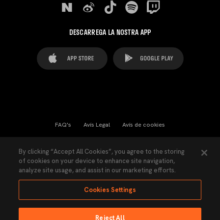
DESCARREGA LA NOSTRA APP
FAQ's
Avís Legal
Avís de cookies
Cookies Settings
Contactes
Premsa
By clicking “Accept All Cookies”, you agree to the storing
of cookies on your device to enhance site navigation,
Llei de Transparència
Política de Privacitat
analyze site usage, and assist in our marketing efforts.
Accessibilitat
Cookies Settings
Reject All