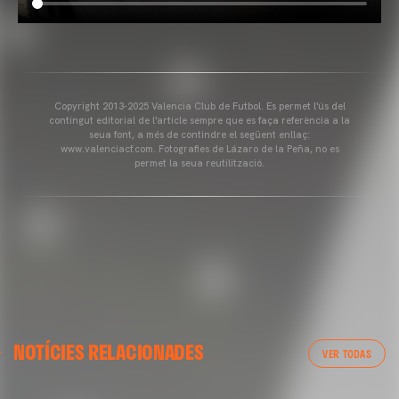
Copyright 2013-2025 Valencia Club de Futbol. Es permet l'ús del
contingut editorial de l'article sempre que es faça referència a la
seua font, a més de contindre el següent enllaç:
www.valenciacf.com. Fotografies de Lázaro de la Peña, no es
permet la seua reutilització.
NOTÍCIES RELACIONADES
VER TODAS