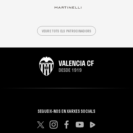
VEURE TOTS ELS PATROCINADORS
SEGUEIX-NOS EN XARXES SOCIALS