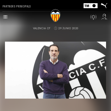
PARTNERS PRINCIPALS
VALENCIA CF
29 JUNIO 2020