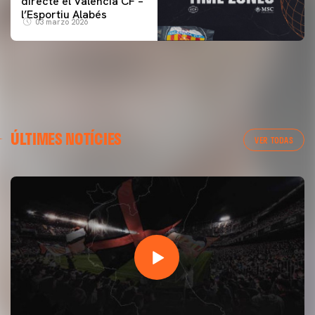
directe el Valencia CF –
l’Esportiu Alabés
03 marzo 2026
ÚLTIMES NOTÍCIES
VER TODAS