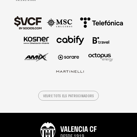
VEURE TOTS ELS PATROCINADORS