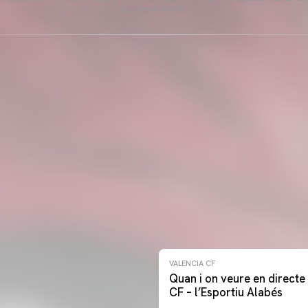
seua reutilització.
VALENCIA CF
Quan i on veure en directe 
CF – l’Esportiu Alabés