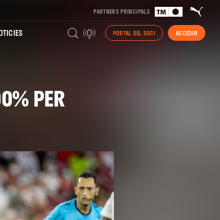
PARTNERS PRINCIPALS
TICIES
PORTAL DEL SOCI
ACCEDIR
00% PER