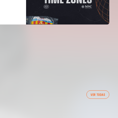
PRIMER EQUIP
VER TODAS
ENTRENAMENT DEL VALENCIA CF 7/8/2026
07 agosto 2026