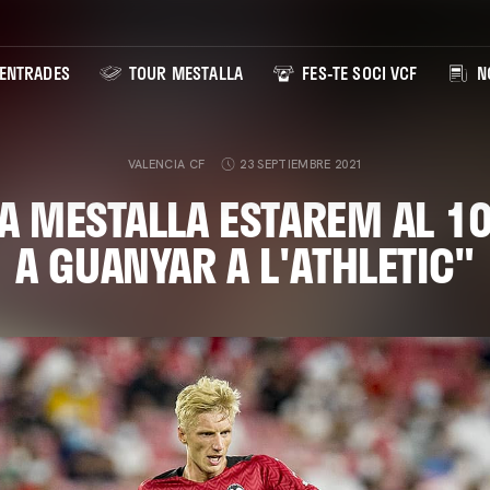
ENTRADES
TOUR MESTALLA
FES-TE SOCI VCF
NO
VALENCIA CF
23 SEPTIEMBRE 2021
"A MESTALLA ESTAREM AL 1
A GUANYAR A L'ATHLETIC"