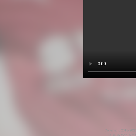
Copyright 2013-2025 
la seua font, a m