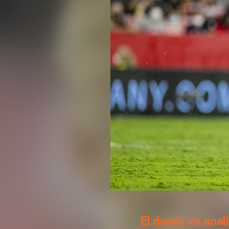
El danés va anal