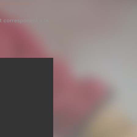
it corresponent a la