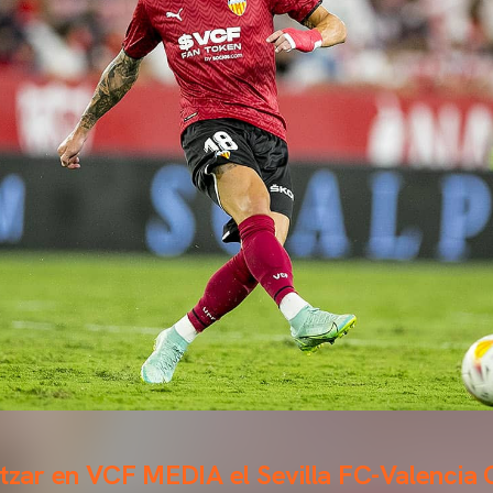
itzar en VCF MEDIA el Sevilla FC-Valencia