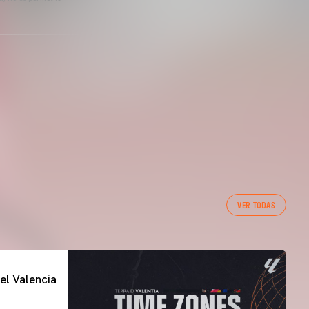
VER TODAS
el Valencia