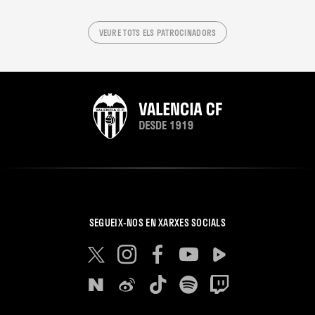
VEURE TOTS ELS PATROCINADORS
SEGUEIX-NOS EN XARXES SOCIALS