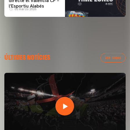
directe el Valencia CF –
l’Esportiu Alabés
03 marzo 2026
ÚLTIMES NOTÍCIES
VER TODAS