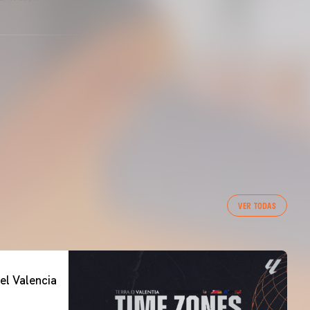
VER TODAS
el Valencia