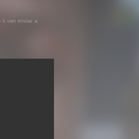
li van enviar a