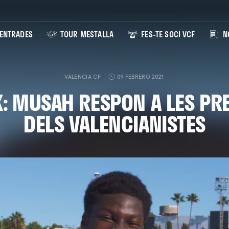
ENTRADES
TOUR MESTALLA
FES-TE SOCI VCF
NO
VALENCIA CF
09 FEBRERO 2021
K: MUSAH RESPON A LES PR
DELS VALENCIANISTES