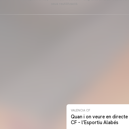
seua reutilització.
VALENCIA CF
Quan i on veure en directe 
CF – l’Esportiu Alabés