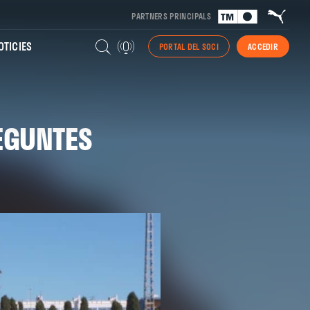
PARTNERS PRINCIPALS
TICIES
PORTAL DEL SOCI
ACCEDIR
EGUNTES