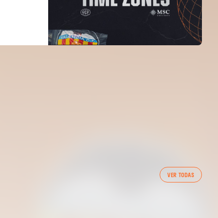
PRIMER EQUIP
VER TODAS
ENTRENAMENT DEL VALENCIA CF 7/8/2026
07 agosto 2026