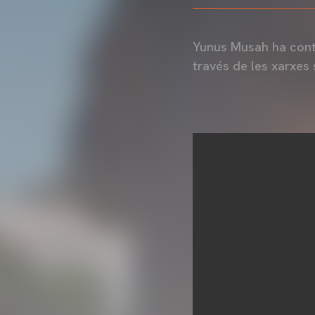
Yunus Musah ha contes
través de les xarxes 