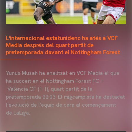
L'internacional estatunidenc ha atés a VCF
Media després del quart partit de
pretemporada davant el Nottingham Forest
Yunus Musah ha analitzat en VCF Media el que
ha succeït en el Nottingham Forest FC –
Valencia CF (1-1), quart partit de la
pretemporada 22.23. El migcampista ha destacat
l'evolució de l'equip de cara al començament
de LaLiga.