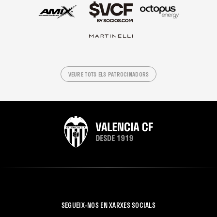
VEURE TOTS ELS PATROCINADORS
SEGUEIX-NOS EN XARXES SOCIALS