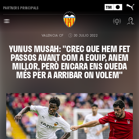
PARTNERS PRINCIPALS
VALENCIA CF
30 JULIO 2022
YUNUS MUSAH: "CREC QUE HEM FET
PASSOS AVANT COM A EQUIP, ANEM
MILLOR, PERÒ ENCARA ENS QUEDA
MÉS PER A ARRIBAR ON VOLEM"