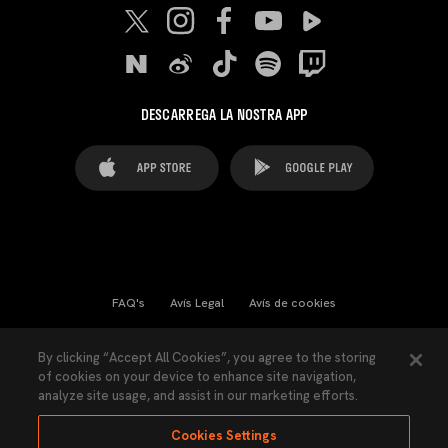
DESCARREGA LA NOSTRA APP
FAQ's
Avís Legal
Avís de cookies
Cookies Settings
Contactes
Premsa
By clicking “Accept All Cookies”, you agree to the storing
of cookies on your device to enhance site navigation,
Llei de Transparència
Política de Privacitat
analyze site usage, and assist in our marketing efforts.
Accessibilitat
Cookies Settings