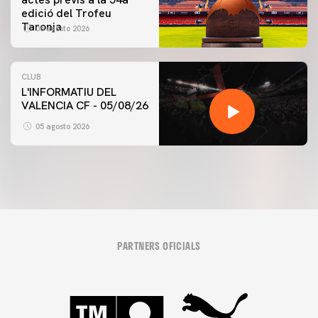
edició del Trofeu
Taronja
06 agosto 2026
CLUB
L'INFORMATIU DEL
VALENCIA CF - 05/08/26
05 agosto 2026
PARTNERS OFICIALS