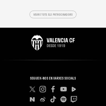
VEURE TOTS ELS PATROCINADORS
SEGUEIX-NOS EN XARXES SOCIALS