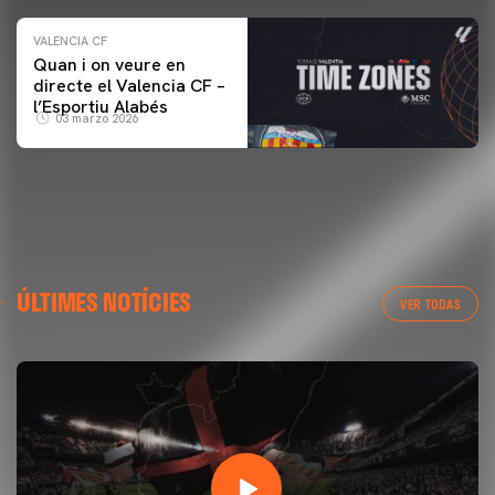
VALENCIA CF
Quan i on veure en
directe el Valencia CF –
l’Esportiu Alabés
03 marzo 2026
ÚLTIMES NOTÍCIES
VER TODAS