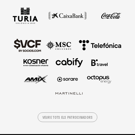
VEURE TOTS ELS PATROCINADORS