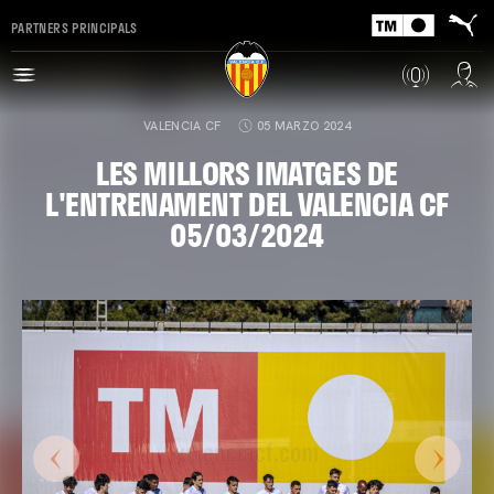
PARTNERS PRINCIPALS
VALENCIA CF
05 MARZO 2024
LES MILLORS IMATGES DE
L'ENTRENAMENT DEL VALENCIA CF
05/03/2024