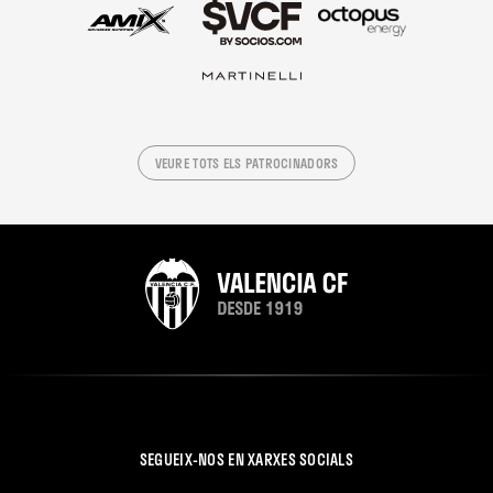
VEURE TOTS ELS PATROCINADORS
SEGUEIX-NOS EN XARXES SOCIALS