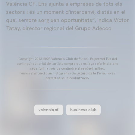
València CF. Ens ajunta a empreses de tots els
sectors i és un moment d'intercanvi, distés en el
qual sempre sorgixen oportunitats”, indica Víctor
Tatay, director regional del Grupo Adecco.
Copyright 2013-2025 Valencia Club de Futbol. Es permet l'ús del
contingut editorial de l'article sempre que es faça referència a la
seua font, a més de contindre el següent enllaç:
www.valenciacf.com. Fotografies de Lázaro de la Peña, no es
permet la seua reutilització.
valencia cf
business club