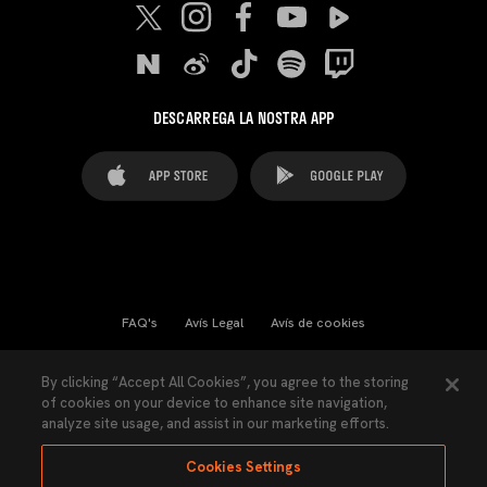
DESCARREGA LA NOSTRA APP
FAQ's
Avís Legal
Avís de cookies
Cookies Settings
Contactes
Premsa
By clicking “Accept All Cookies”, you agree to the storing
of cookies on your device to enhance site navigation,
Llei de Transparència
Política de Privacitat
analyze site usage, and assist in our marketing efforts.
Accessibilitat
Cookies Settings