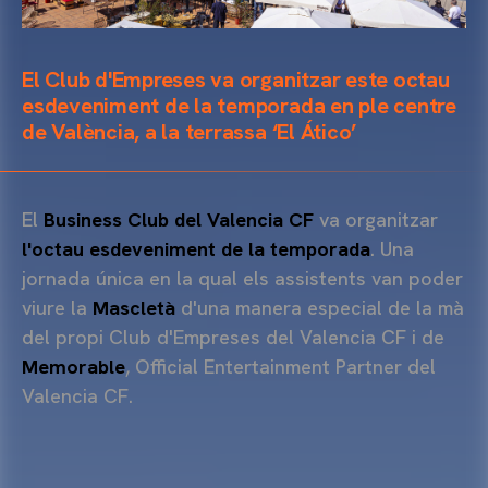
El Club d'Empreses va organitzar este octau
esdeveniment de la temporada en ple centre
de València, a la terrassa ‘El Ático’
El
Business Club del Valencia CF
va organitzar
l'octau esdeveniment de la temporada
. Una
jornada única en la qual els assistents van poder
viure la
Mascletà
d'una manera especial de la mà
del propi Club d'Empreses del Valencia CF i de
Memorable
, Official Entertainment Partner del
Valencia CF.