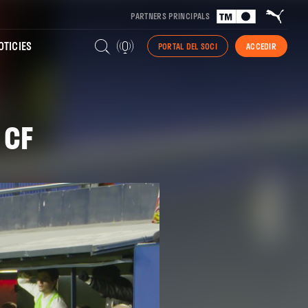
PARTNERS PRINCIPALS
TICIES
PORTAL DEL SOCI
ACCEDIR
 CF