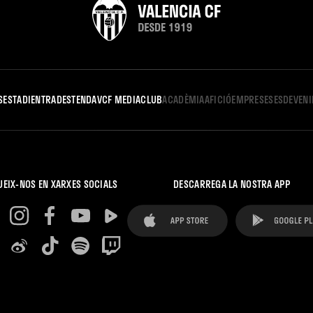
S
ESTADI
ENTRADES
TENDA
VCF MEDIA
CLUB
ACADÈMIA
AFICIÓ
EMPRESES
ESDEVEN
UEIX-NOS EN XARXES SOCIALS
DESCARREGA LA NOSTRA APP