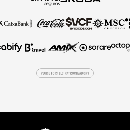
VEURE TOTS ELS PATROCINADORS