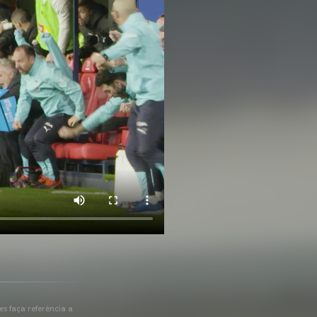
 es faça referència a