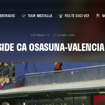
ENTRADES
TOUR MESTALLA
FES-TE SOCI VCF
NO
VCF MEDIA TV
16 ABRIL 2024
SIDE CA OSASUNA-VALENCIA