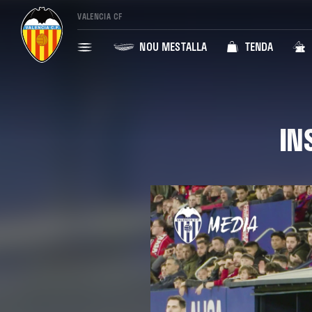
VALENCIA CF
NOU MESTALLA
TENDA
IN