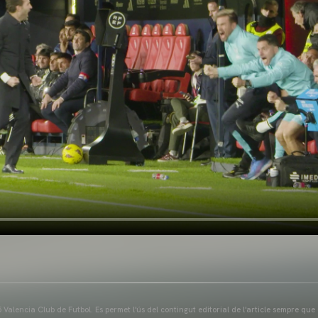
Valencia Club de Futbol. Es permet l'ús del contingut editorial de l'article sempre que