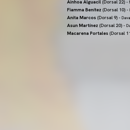
Ainhoa Alguacil
(Dorsal 22) -
Fiamma Benítez
(Dorsal 10) -
Anita Marcos
(Dorsal 9) -
Dava
Asun Martínez
(Dorsal 20) -
D
Macarena Portales
(Dorsal 11