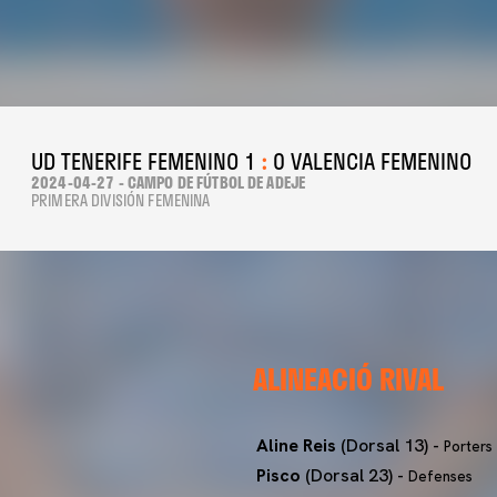
UD TENERIFE FEMENINO 1
:
0 VALENCIA FEMENINO
2024-04-27 - CAMPO DE FÚTBOL DE ADEJE
PRIMERA DIVISIÓN FEMENINA
ALINEACIÓ RIVAL
Aline Reis
(Dorsal 13) -
Porters
Pisco
(Dorsal 23) -
Defenses