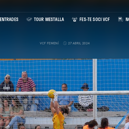
ENTRADES
TOUR MESTALLA
FES-TE SOCI VCF
NO
VCF FEMENÍ
27 ABRIL 2024