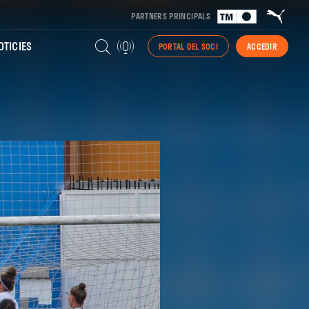
PARTNERS PRINCIPALS
TICIES
PORTAL DEL SOCI
ACCEDIR